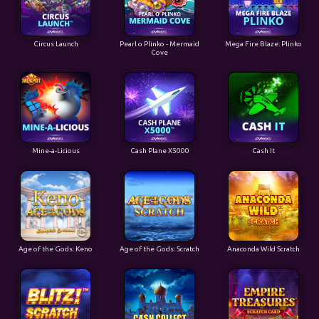
Circus Launch
Pearl o Plinko - Mermaid
Mega Fire Blaze: Plinko
Cove
Mine-a-Licious
Cash Plane X5000
Cash It
Age of the Gods: Keno
Age of the Gods: Scratch
Anaconda Wild Scratch