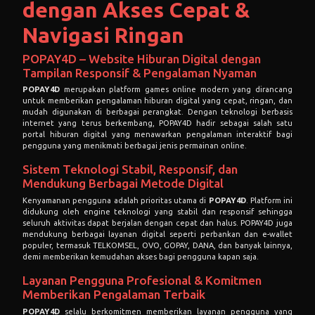
dengan Akses Cepat &
Navigasi Ringan
POPAY4D – Website Hiburan Digital dengan
Tampilan Responsif & Pengalaman Nyaman
POPAY4D
merupakan platform games online modern yang dirancang
untuk memberikan pengalaman hiburan digital yang cepat, ringan, dan
mudah digunakan di berbagai perangkat. Dengan teknologi berbasis
internet yang terus berkembang, POPAY4D hadir sebagai salah satu
portal hiburan digital yang menawarkan pengalaman interaktif bagi
pengguna yang menikmati berbagai jenis permainan online.
Sistem Teknologi Stabil, Responsif, dan
Mendukung Berbagai Metode Digital
Kenyamanan pengguna adalah prioritas utama di
POPAY4D
. Platform ini
didukung oleh engine teknologi yang stabil dan responsif sehingga
seluruh aktivitas dapat berjalan dengan cepat dan halus. POPAY4D juga
mendukung berbagai layanan digital seperti perbankan dan e-wallet
populer, termasuk TELKOMSEL, OVO, GOPAY, DANA, dan banyak lainnya,
demi memberikan kemudahan akses bagi pengguna kapan saja.
Layanan Pengguna Profesional & Komitmen
Memberikan Pengalaman Terbaik
POPAY4D
selalu berkomitmen memberikan layanan pengguna yang