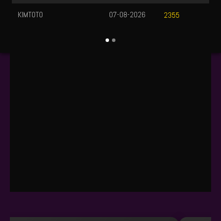
KIMTOTO
07-08-2026
2355