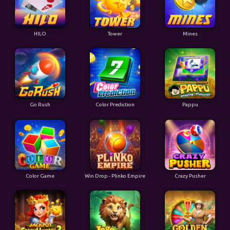
HILO
Tower
Mines
Go Rush
Color Prediction
Pappu
Color Game
Win Drop - Plinko Empire
Crazy Pusher