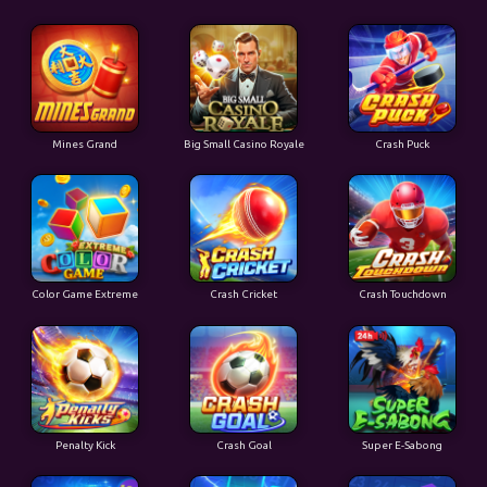
Mines Grand
Big Small Casino Royale
Crash Puck
Color Game Extreme
Crash Cricket
Crash Touchdown
Penalty Kick
Crash Goal
Super E-Sabong