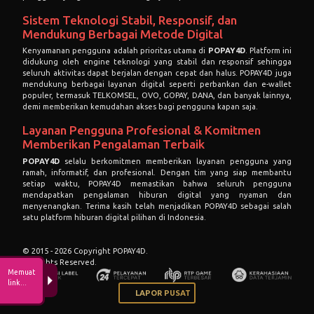
Sistem Teknologi Stabil, Responsif, dan
Mendukung Berbagai Metode Digital
Kenyamanan pengguna adalah prioritas utama di
POPAY4D
. Platform ini
didukung oleh engine teknologi yang stabil dan responsif sehingga
seluruh aktivitas dapat berjalan dengan cepat dan halus. POPAY4D juga
mendukung berbagai layanan digital seperti perbankan dan e-wallet
populer, termasuk TELKOMSEL, OVO, GOPAY, DANA, dan banyak lainnya,
demi memberikan kemudahan akses bagi pengguna kapan saja.
Layanan Pengguna Profesional & Komitmen
Memberikan Pengalaman Terbaik
POPAY4D
selalu berkomitmen memberikan layanan pengguna yang
ramah, informatif, dan profesional. Dengan tim yang siap membantu
setiap waktu, POPAY4D memastikan bahwa seluruh pengguna
mendapatkan pengalaman hiburan digital yang nyaman dan
menyenangkan. Terima kasih telah menjadikan POPAY4D sebagai salah
satu platform hiburan digital pilihan di Indonesia.
© 2015 - 2026 Copyright POPAY4D.
All Rights Reserved.
LAPOR PUSAT