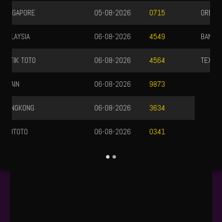
OREGON
07-08-2026
2406
BANGKOK
06-08-2026
5478
TEXAS
06-08-2026
7735