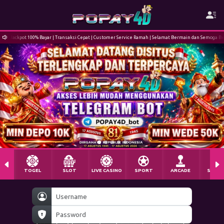
Jackpot 100% Bayar | Transaksi Cepat | Customer Service Ramah | Selamat Bermain dan Semoga 
TOGEL
SLOT
LIVE CASINO
SPORT
ARCADE
SABU