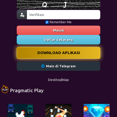
Remember Me
Masuk
Daftar Sekarang
DOWNLOAD APLIKASI
Main di Telegram
Desktop
Wap
Pragmatic Play