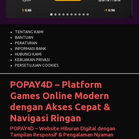
-1
0.96
-0.5
0.95
TENTANG KAMI
BANTUAN
PERATURAN
INFORMASI BANK
HUBUNGI KAMI
KEBIJAKAN PRIVASI
PERSETUJUAN COOKIES
POPAY4D – Platform
Games Online Modern
dengan Akses Cepat &
Navigasi Ringan
POPAY4D – Website Hiburan Digital dengan
Tampilan Responsif & Pengalaman Nyaman