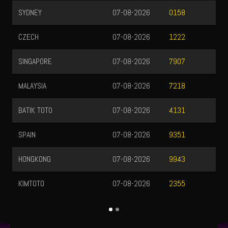
SYDNEY
07-08-2026
0158
CZECH
07-08-2026
1222
SINGAPORE
07-08-2026
7907
MALAYSIA
07-08-2026
7218
BATIK TOTO
07-08-2026
4131
SPAIN
07-08-2026
9351
HONGKONG
07-08-2026
9943
KIMTOTO
07-08-2026
2355