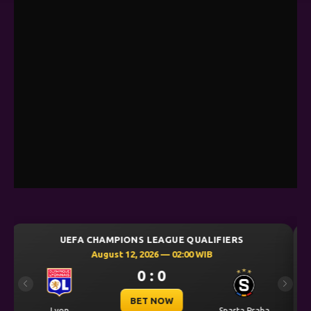
QUALIFIERS
UEFA CHAMPIONS LEAGUE QUALI
0 WIB
August 12, 2026 — 01:30 WIB
0 : 0
Previous
Next
BET NOW
Sparta Praha
SK Sturm Graz