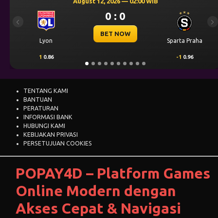
 2026 — 02:00 WIB
August 12, 2
0 : 0
0
Previous
Ne
ET NOW
BE
Sparta Praha
SK Sturm Graz
-1
0.96
-0.5
0.95
TENTANG KAMI
BANTUAN
PERATURAN
INFORMASI BANK
HUBUNGI KAMI
KEBIJAKAN PRIVASI
PERSETUJUAN COOKIES
POPAY4D – Platform Games
Online Modern dengan
Akses Cepat & Navigasi