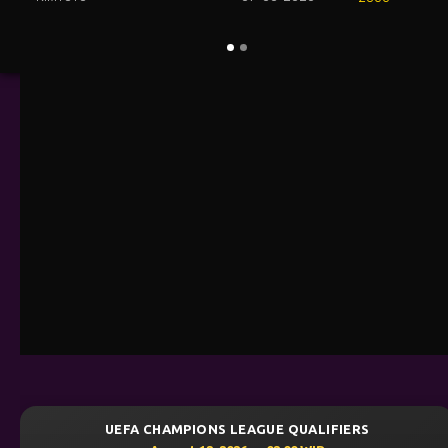
S LEAGUE QUALIFIERS
UEFA CHAMPIONS 