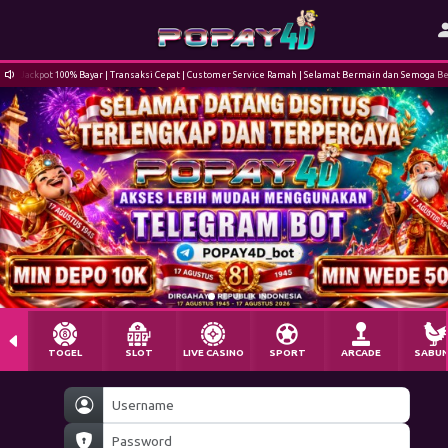
Jackpot 100% Bayar | Transaksi Cepat | Customer Service Ramah | Selamat Bermain dan Semoga 
TOGEL
SLOT
LIVE CASINO
SPORT
ARCADE
SABU