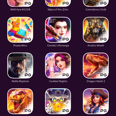
Wild Ape #3258
Ways of the Qilin
Gemstones Gold
Pinata Wins
Geisha's Revenge
Anubis Wrath
Mafia Mayhem
Cocktail Nights
Dragon Hatch 2