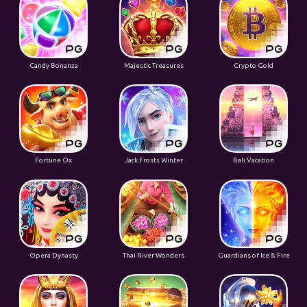
Candy Bonanza
Majestic Treasures
Crypto Gold
Fortune Ox
Jack Frosts Winter
Bali Vacation
Opera Dynasty
Thai River Wonders
Guardians of Ice & Fire