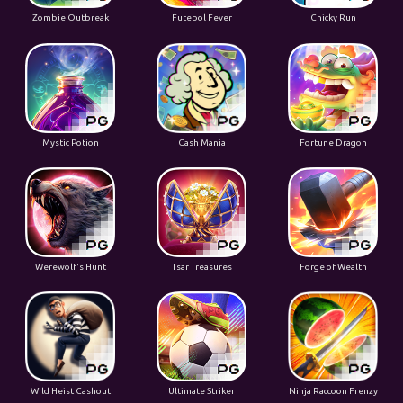
Zombie Outbreak
Futebol Fever
Chicky Run
Mystic Potion
Cash Mania
Fortune Dragon
Werewolf's Hunt
Tsar Treasures
Forge of Wealth
Wild Heist Cashout
Ultimate Striker
Ninja Raccoon Frenzy