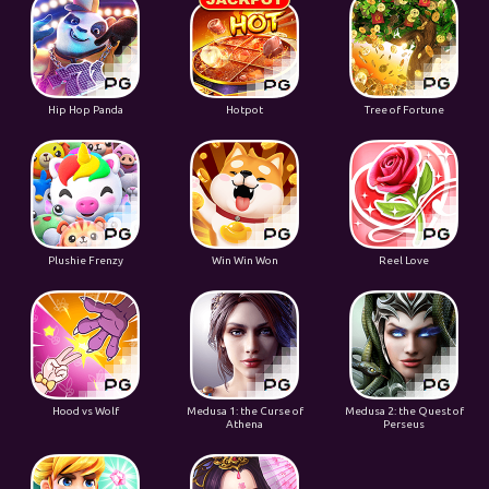
Hip Hop Panda
Hotpot
Tree of Fortune
Plushie Frenzy
Win Win Won
Reel Love
Hood vs Wolf
Medusa 1: the Curse of
Medusa 2: the Quest of
Athena
Perseus