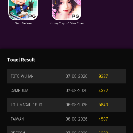
Gem Saviour
Honey Trap of Diao Chan
Togel Result
TOTO WUHAN
07-08-2026
9227
CAMBODIA
07-08-2026
4372
TOTOMACAU 1990
06-08-2026
5843
TAIWAN
06-08-2026
4587