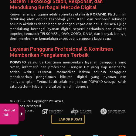
Sistem Teknologi Stabil, Responsif, dan
Mendukung Berbagai Metode Digital
Kenyamanan pengguna adalah prioritas utama di
POPAY4D
. Platform ini
didukung oleh engine teknologi yang stabil dan responsif sehingga
seluruh aktivitas dapat berjalan dengan cepat dan halus. POPAY4D juga
mendukung berbagai layanan digital seperti perbankan dan e-wallet
populer, termasuk TELKOMSEL, OVO, GOPAY, DANA, dan banyak lainnya,
demi memberikan kemudahan akses bagi pengguna kapan saja.
Layanan Pengguna Profesional & Komitmen
Memberikan Pengalaman Terbaik
POPAY4D
selalu berkomitmen memberikan layanan pengguna yang
ramah, informatif, dan profesional. Dengan tim yang siap membantu
setiap waktu, POPAY4D memastikan bahwa seluruh pengguna
mendapatkan pengalaman hiburan digital yang nyaman dan
menyenangkan. Terima kasih telah menjadikan POPAY4D sebagai salah
satu platform hiburan digital pilihan di Indonesia.
© 2015 - 2026 Copyright POPAY4D.
All Rights Reserved.
LAPOR PUSAT