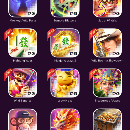
Monkeys Wild Party
Zombie Blasters
Super Wildrix
Mahjong Ways
Mahjong Ways 2
Wild Bounty Showdown
Wild Bandito
Lucky Neko
Treasures of Aztec