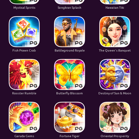
Mystical Spirits
Songkran Splash
Hawaiian Tiki
Fish Prawn Crab
Battleground Royale
The Queen's Banquet
Rooster Rumble
Butterfly Blossom
Destiny of Sun & Moon
Garuda Gems
Fortune Tiger
Oriental Prosperity