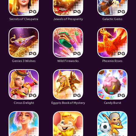
Secrets of Cleopatra
Jewels of Prosperity
Galactic Gems
Genies 3 Wishes
Wild Fireworks
Phoenix Rises
Circus Delight
Egypts Book of Mystery
Candy Burst